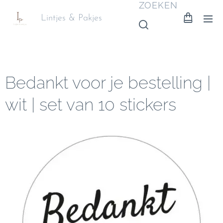
ZOEKEN
Lintjes & Pakjes
Bedankt voor je bestelling |
wit | set van 10 stickers