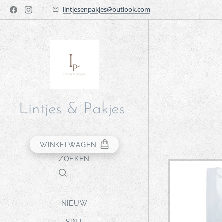
lintjesenpakjes@outlook.com
Lintjes & Pakjes
WINKELWAGEN
ZOEKEN
NIEUW
SINT