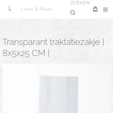
ZOEKEN
Lintjes & Pakjes
Transparant traktatiezakje |
8x5x25 CM |