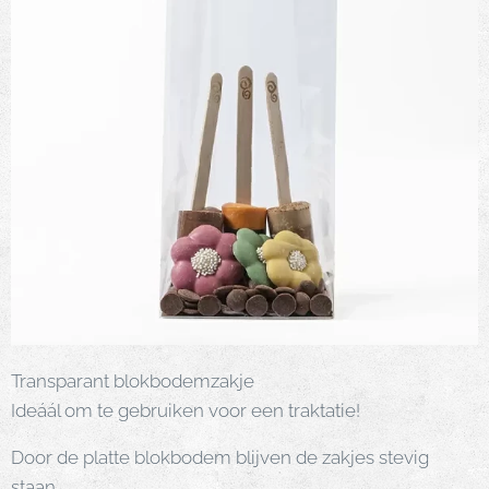
Transparant blokbodemzakje
Ideáál om te gebruiken voor een traktatie!
Door de platte blokbodem blijven de zakjes stevig
staan.