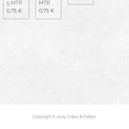
5 MTR
MTR
0,75
€
0,75
€
Copyright © 2025 Lintjes & Pakjes