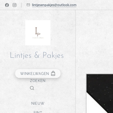
lintjesenpakjes@outlook.com
Lintjes & Pakjes
WINKELWAGEN
ZOEKEN
NIEUW
SINT