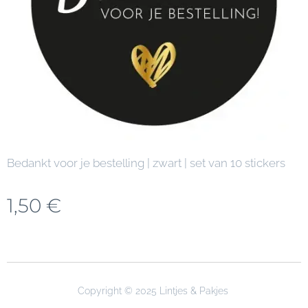
Bedankt voor je bestelling | zwart | set van 10 stickers
1,50
€
Copyright © 2025 Lintjes & Pakjes