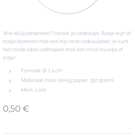
Wie wil jij bedanken? Versier je cadeautje, flesje wijn of
bosje bloemen met een hip rond cadeaulabel! Je kunt
het ronde label vastmaken met een mooi touwtje of
lintje!
Formaat: Ø 7,4 cm
Materiaal: mooi stevig papier, 350 grams
Merk: Liefz
0,50
€