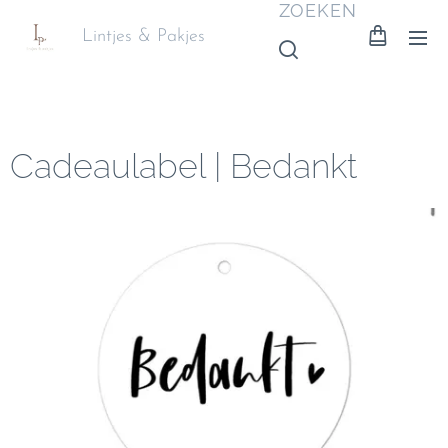
ZOEKEN
Lintjes & Pakjes
Cadeaulabel | Bedankt