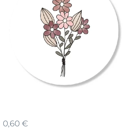
0,60
€