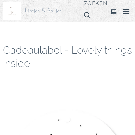
ZOEKEN
Lintjes & Pakjes
Cadeaulabel - Lovely things
inside