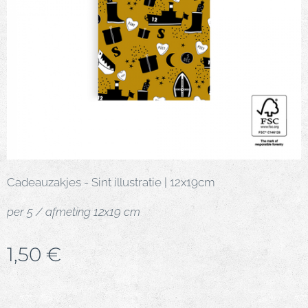
Cadeauzakjes - Sint illustratie | 12x19cm
per 5 / afmeting 12x19 cm
1,50
€