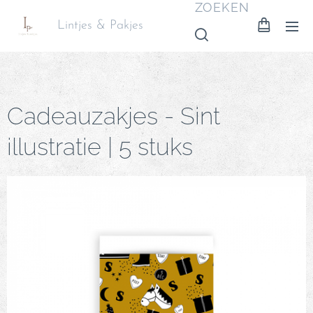
ZOEKEN
Lintjes & Pakjes
Cadeauzakjes - Sint
illustratie | 5 stuks