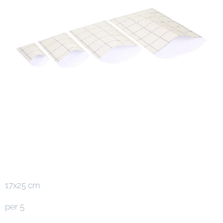
17x25 cm
per 5