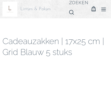
ZOEKEN
Lintjes & Pakjes
Cadeauzakken | 17x25 cm |
Grid Blauw 5 stuks