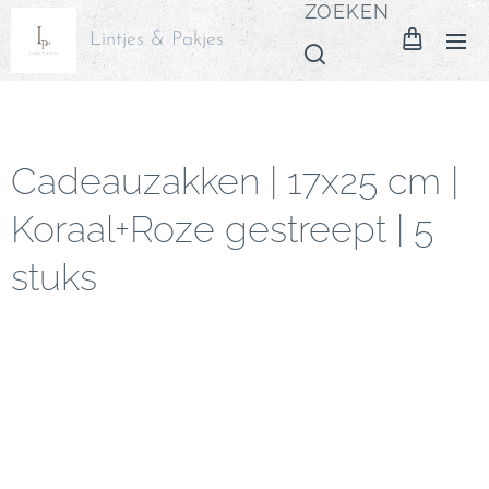
ZOEKEN
Lintjes & Pakjes
Cadeauzakken | 17x25 cm |
Koraal+Roze gestreept | 5
stuks