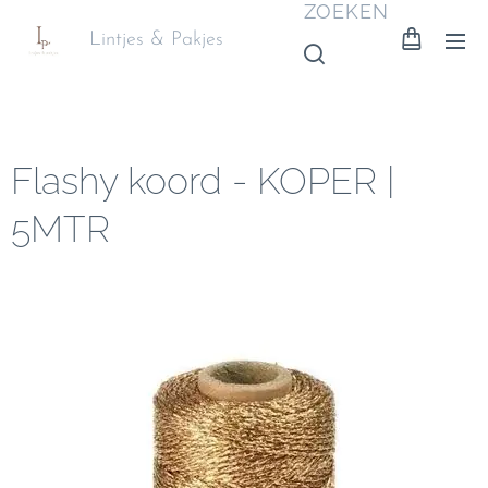
ZOEKEN
Lintjes & Pakjes
Flashy koord - KOPER |
5MTR