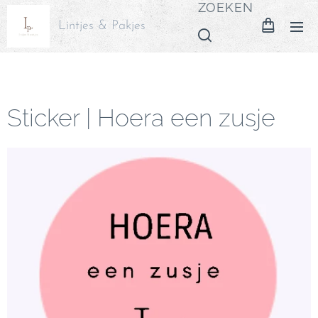
ZOEKEN
Lintjes & Pakjes
Sticker | Hoera een zusje