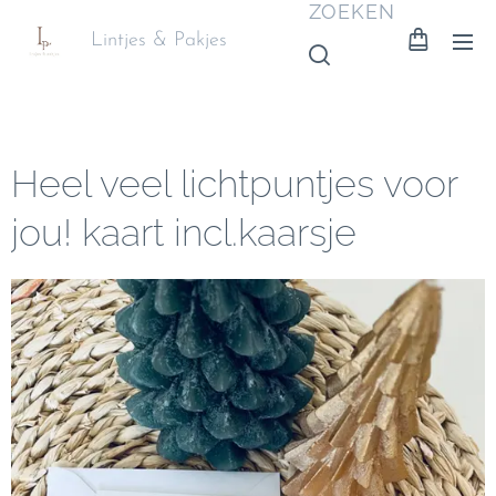
ZOEKEN
Lintjes & Pakjes
Heel veel lichtpuntjes voor
jou! kaart incl.kaarsje