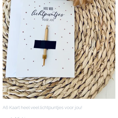
A6 Kaart heel veel lichtpuntjes voor jou!