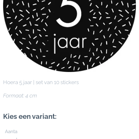
Hoera 5 jaar | set van 10 stickers
Formaat: 4 cm
Kies een variant:
Aanta