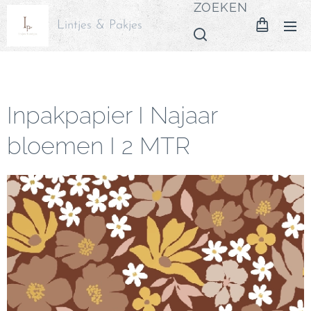
ZOEKEN
Lintjes & Pakjes
Inpakpapier I Najaar
bloemen I 2 MTR