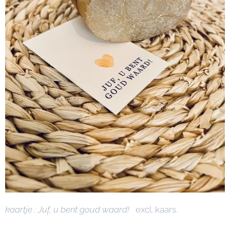
kaartje : Juf, u bent goud waard!
excl. kaars.