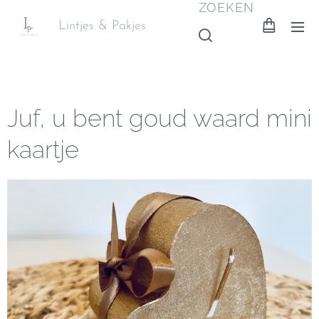
ZOEKEN
Lintjes & Pakjes
Juf, u bent goud waard mini
kaartje