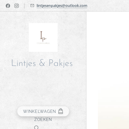
lintjesenpakjes@outlook.com
Lintjes & Pakjes
WINKELWAGEN
ZOEKEN