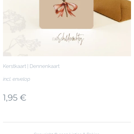
Kerstkaart | Dennenkaart
incl. envelop
1,95
€