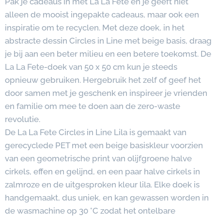
Pak je cadeaus in met La La Fete en je geeft niet
alleen de mooist ingepakte cadeaus, maar ook een
inspiratie om te recyclen. Met deze doek, in het
abstracte dessin Circles in Line met beige basis, draag
je bij aan een beter milieu en een betere toekomst. De
La La Fete-doek van 50 x 50 cm kun je steeds
opnieuw gebruiken. Hergebruik het zelf of geef het
door samen met je geschenk en inspireer je vrienden
en familie om mee te doen aan de zero-waste
revolutie.
De La La Fete Circles in Line Lila is gemaakt van
gerecyclede PET met een beige basiskleur voorzien
van een geometrische print van olijfgroene halve
cirkels, effen en gelijnd, en een paar halve cirkels in
zalmroze en de uitgesproken kleur lila. Elke doek is
handgemaakt, dus uniek, en kan gewassen worden in
de wasmachine op 30 °C zodat het ontelbare