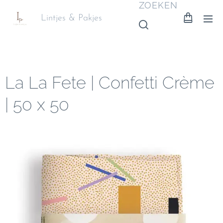
ZOEKEN
Lintjes & Pakjes
La La Fete | Confetti Crème
| 50 x 50