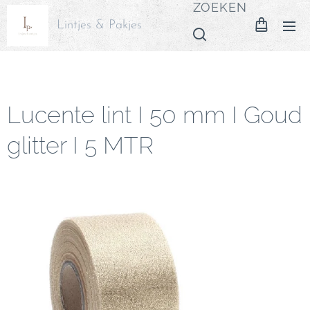
ZOEKEN
Lintjes & Pakjes
Lucente lint I 50 mm I Goud
glitter I 5 MTR