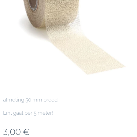
afmeting 50 mm breed
Lint gaat per 5 meter!
3,00
€