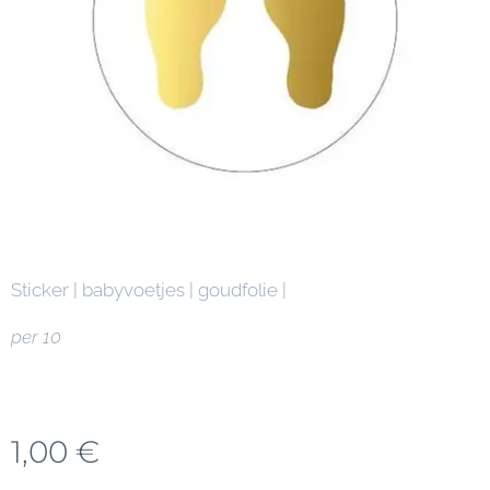
Sticker | babyvoetjes | goudfolie |
per 10
1,00
€