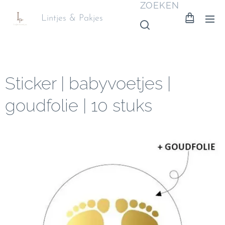
ZOEKEN
Lintjes & Pakjes
Sticker | babyvoetjes |
goudfolie | 10 stuks