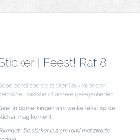
Sticker | Feest! Raf 8
Gepersonaliseerde sticker, leuk voor een
geboorte, traktatie of andere gelegenheden.
Geef in opmerkingen aan welke tekst op de
sticker mag komen!
Formaat : De sticker is 5 cm rond met zwarte
opdruk