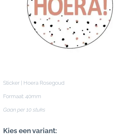
Sticker | Hoera Rosegoud
Formaat: 40mm
Gaan per 10 stuks
Kies een variant: