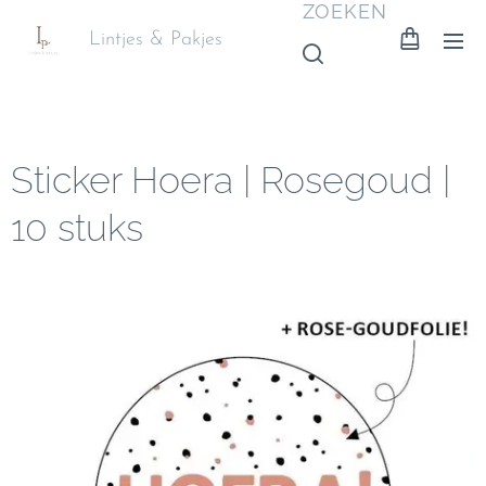
ZOEKEN
Lintjes & Pakjes
Sticker Hoera | Rosegoud |
10 stuks