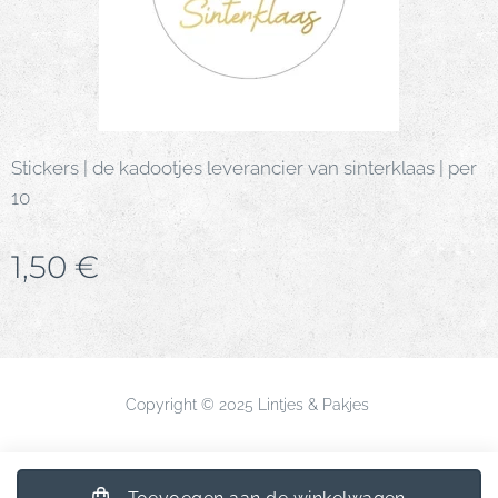
Stickers | de kadootjes leverancier van sinterklaas | per
10
1,50
€
Copyright © 2025 Lintjes & Pakjes