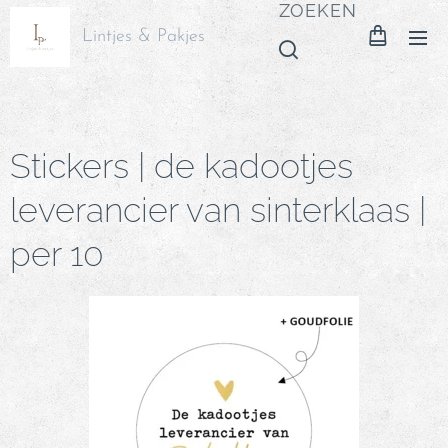
ZOEKEN
Lintjes & Pakjes
Stickers | de kadootjes
leverancier van sinterklaas |
per 10