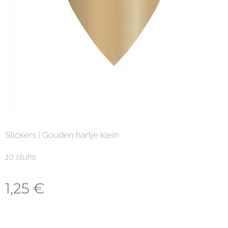
Stickers | Gouden hartje klein
10 stuks
1,25
€