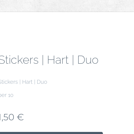
Stickers | Hart | Duo
Stickers | Hart | Duo
per 10
1,50
€