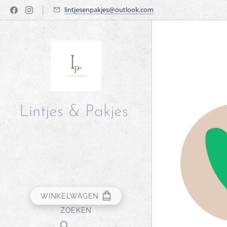
lintjesenpakjes@outlook.com
Lintjes & Pakjes
WINKELWAGEN
ZOEKEN