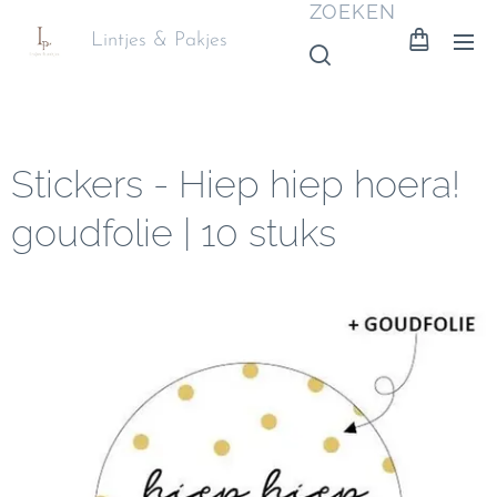
ZOEKEN
Lintjes & Pakjes
Stickers - Hiep hiep hoera!
goudfolie | 10 stuks