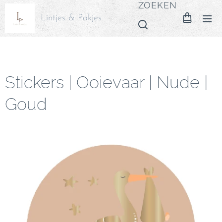
ZOEKEN
Lintjes & Pakjes
Stickers | Ooievaar | Nude |
Goud