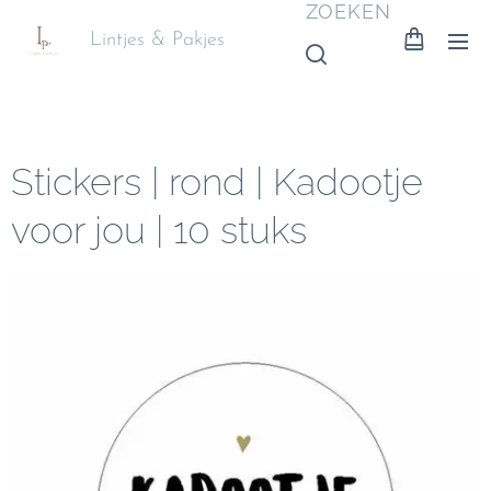
ZOEKEN
Lintjes & Pakjes
Stickers | rond | Kadootje
voor jou | 10 stuks