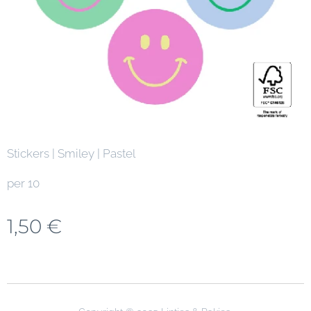
Stickers | Smiley | Pastel
per 10
1,50
€