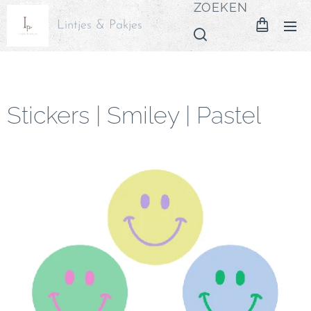
ZOEKEN
Lintjes & Pakjes
Stickers | Smiley | Pastel