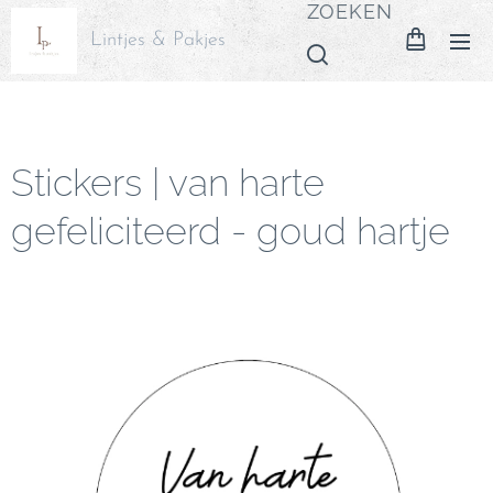
ZOEKEN
Lintjes & Pakjes
Stickers | van harte
gefeliciteerd - goud hartje