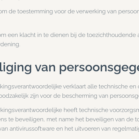
om de toestemming voor de verwerking van persoonsge
om een klacht in te dienen bij de toezichthoudende a
rdening.
liging van persoonsge
ingsverantwoordelijke verklaart alle technische en
noodzakelijk zijn voor de bescherming van persoons
kingsverantwoordelijke heeft technische voorzorgs
ns te beveiligen, met name het beveiligen van de 
van antivirussoftware en het uitvoeren van regelma