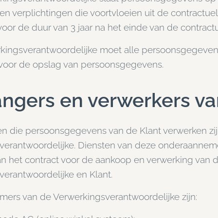
en verplichtingen die voortvloeien uit de contractue
voor de duur van 3 jaar na het einde van de contractu
kingsverantwoordelijke moet alle persoonsgegevens 
s voor de opslag van persoonsgegevens.
ngers en verwerkers v
jen die persoonsgegevens van de Klant verwerken z
verantwoordelijke. Diensten van deze onderaanneme
an het contract voor de aankoop en verwerking van d
erantwoordelijke en Klant.
ers van de Verwerkingsverantwoordelijke zijn: