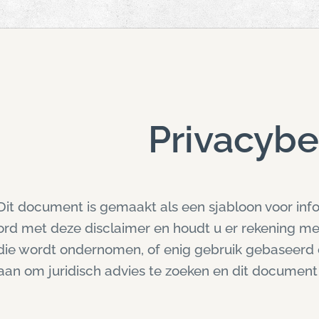
Privacybe
 Dit document is gemaakt als een sjabloon voor inf
ord met deze disclaimer en houdt u er rekening me
 die wordt ondernomen, of enig gebruik gebaseerd
 aan om juridisch advies te zoeken en dit documen