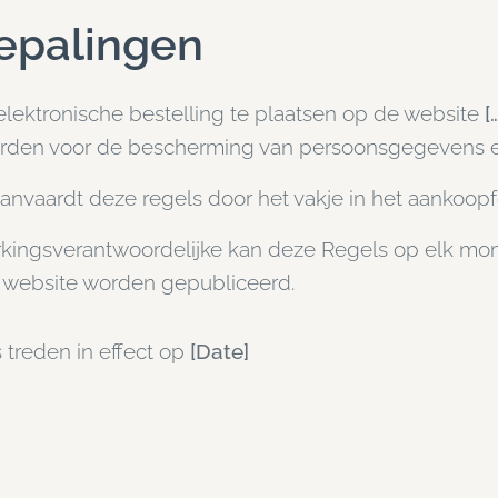
epalingen
lektronische bestelling te plaatsen op de website
[…
arden voor de bescherming van persoonsgegevens en
anvaardt deze regels door het vakje in het aankoopf
kingsverantwoordelijke kan deze Regels op elk mom
n website worden gepubliceerd.
treden in effect op
[Date]