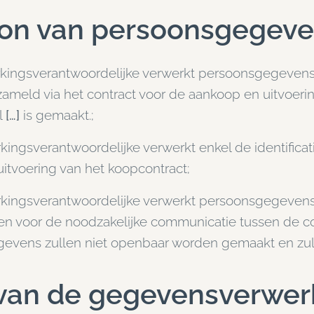
on van persoonsgegev
kingsverantwoordelijke verwerkt persoonsgegevens
zameld via het contract voor de aankoop en uitvoerin
l
[…]
is gemaakt.;
ingsverantwoordelijke verwerkt enkel de identifica
 uitvoering van het koopcontract;
kingsverantwoordelijke verwerkt persoonsgegeven
n voor de noodzakelijke communicatie tussen de contr
evens zullen niet openbaar worden gemaakt en zull
van de gegevensverwer