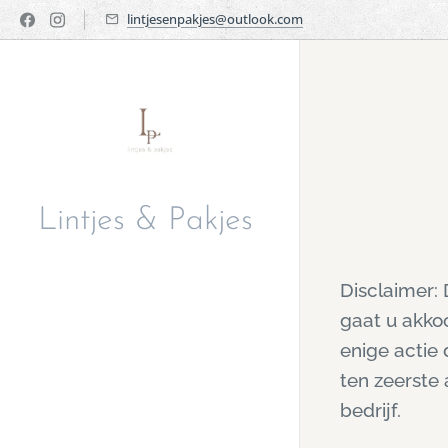
lintjesenpakjes@outlook.com
Lintjes & Pakjes
Disclaimer:
gaat u akko
enige actie
ten zeerste
bedrijf.