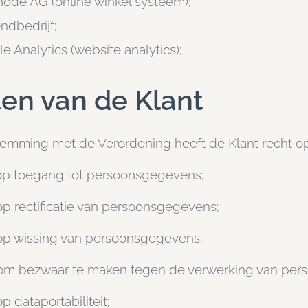
de AG (online winkel systeem);
ndbedrijf;
e Analytics (website analytics);
en van de Klant
temming met de Verordening heeft de Klant recht op
op toegang tot persoonsgegevens;
op rectificatie van persoonsgegevens;
op wissing van persoonsgegevens;
 om bezwaar te maken tegen de verwerking van per
p dataportabiliteit;