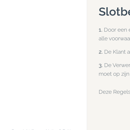
Slotb
1.
Door een e
alle voorwa
2.
De Klant a
3.
De Verwer
moet op zij
Deze Regels 