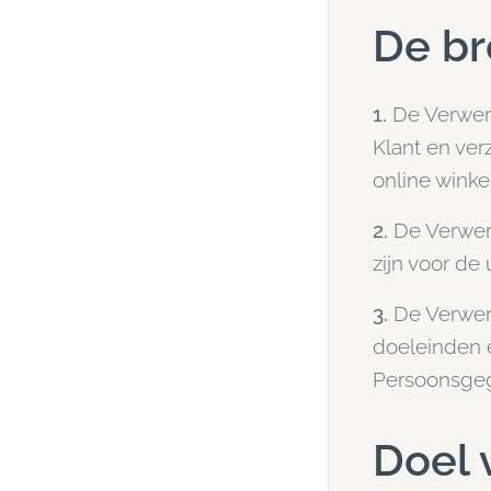
De br
1.
De Verwer
Klant en ver
online winke
2.
De Verwerk
zijn voor de
3.
De Verwer
doeleinden e
Persoonsgeg
Doel 