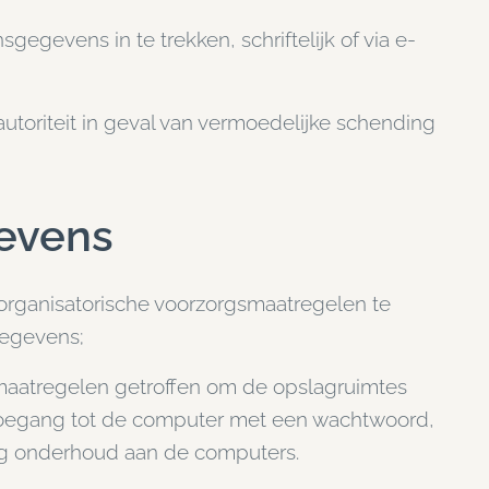
gevens in te trekken, schriftelijk of via e-
utoriteit in geval van vermoedelijke schending
gevens
 organisatorische voorzorgsmaatregelen te
gegevens;
maatregelen getroffen om de opslagruimtes
toegang tot de computer met een wachtwoord,
tig onderhoud aan de computers.