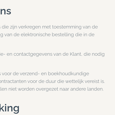
ens
 die zijn verkregen met toestemming van de
g van de elektronische bestelling die in de
tie- en contactgegevens van de Klant, die nodig
s voor de verzend- en boekhoudkundige
actanten voor de duur die wettelijk vereist is.
en niet worden overgezet naar andere landen.
king