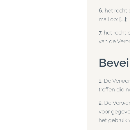
6.
het recht 
mail op:
[….]
;
7.
het recht 
van de Vero
Bevei
1.
De Verwerk
treffen die 
2.
De Verwer
voor gegeve
het gebruik 