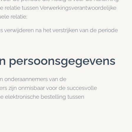
le relatie tussen Verwerkingsverantwoordelijke
ele relatie;
verwijderen na het verstrijken van de periode
an persoonsgegevens
ijn onderaannemers van de
rs zijn onmisbaar voor de succesvolle
e elektronische bestelling tussen