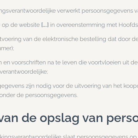
ngsverantwoordelijke verwerkt persoonsgegevens va
e op de website
[….]
in overeenstemming met Hoofdstu
tvoering van de elektronische bestelling dat door de
mer);
en voorschriften na te leven die voortvloeien uit de
verantwoordelijke;
egevens zijn nodig voor de uitvoering van het koopc
zonder de persoonsgegevens.
van de opslag van per
kingsverantwoordelijke slaat persoonsgegevens op 