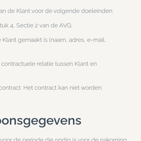
n de Klant voor de volgende doeleinden:
k 4, Sectie 2 van de AVG;
 Klant gemaakt is (naam, adres, e-mail,
 contractuele relatie tussen Klant en
ontract. Het contract kan niet worden
soonsgegevens
voor de periode die nodig is voor de nakoming