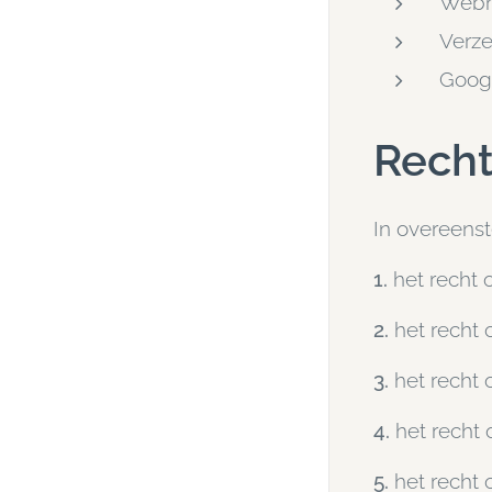
Webno
Verze
Googl
Recht
In overeens
1.
het recht 
2.
het recht 
3.
het recht 
4.
het recht
5.
het recht o